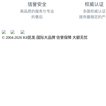
© 2004-
2026
K8凯发-国际大品牌 信誉保障 大额无忧