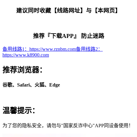
建议同时收藏【线路网址】与【本网页】
推荐『下载APP』 防止迷路
备用线路
1
：
https://www.rznbm.com
备用线路
2
：
https://www.k8900.com
推荐浏览器：
谷歌、Safari、火狐、Edge
温馨提示：
为了您的隐私安全，请勿与"国家反诈中心"APP同设备使用！