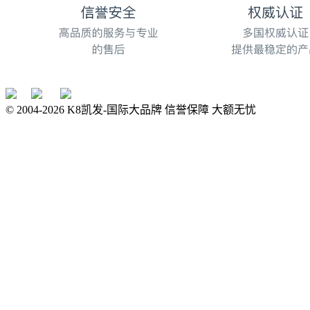
© 2004-
2026
K8凯发-国际大品牌 信誉保障 大额无忧