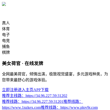
真人
体育
电子
电竞
捕鱼
棋牌
美女荷官 · 在线发牌
全网最美荷官，倾情出演，极致视觉盛宴，多元游戏种类，为
您带来最舒心的游戏体验。
立即注册
进入主页
APP下载
推荐主线路：
https://34.96.227.59:31202
推荐线路：
https://34.96.227.59:31201
推荐线路：
https://www.1nzkex.com
推荐线路：
https://www.plov9r.com