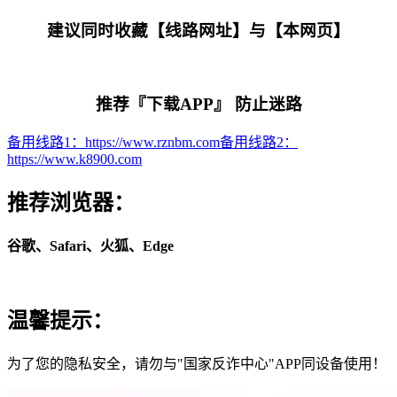
建议同时收藏【线路网址】与【本网页】
推荐『下载APP』 防止迷路
备用线路
1
：
https://www.rznbm.com
备用线路
2
：
https://www.k8900.com
推荐浏览器：
谷歌、Safari、火狐、Edge
温馨提示：
为了您的隐私安全，请勿与"国家反诈中心"APP同设备使用！