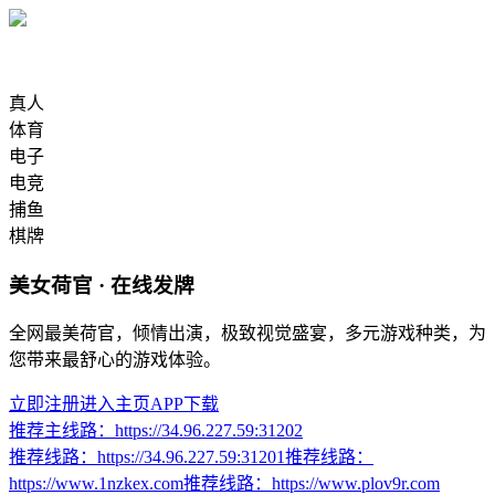
真人
体育
电子
电竞
捕鱼
棋牌
美女荷官 · 在线发牌
全网最美荷官，倾情出演，极致视觉盛宴，多元游戏种类，为
您带来最舒心的游戏体验。
立即注册
进入主页
APP下载
推荐主线路：
https://34.96.227.59:31202
推荐线路：
https://34.96.227.59:31201
推荐线路：
https://www.1nzkex.com
推荐线路：
https://www.plov9r.com