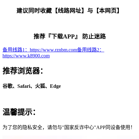
建议同时收藏【线路网址】与【本网页】
推荐『下载APP』 防止迷路
备用线路
1
：
https://www.rznbm.com
备用线路
2
：
https://www.k8900.com
推荐浏览器：
谷歌、Safari、火狐、Edge
温馨提示：
为了您的隐私安全，请勿与"国家反诈中心"APP同设备使用！