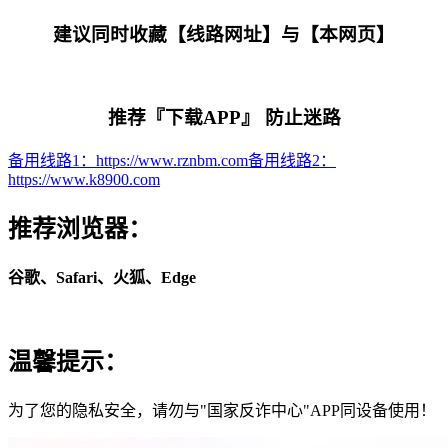
建议同时收藏【线路网址】与【本网页】
推荐『下载APP』 防止迷路
备用线路
1
：
https://www.rznbm.com
备用线路
2
：
https://www.k8900.com
推荐浏览器：
谷歌、Safari、火狐、Edge
温馨提示：
为了您的隐私安全，请勿与"国家反诈中心"APP同设备使用！