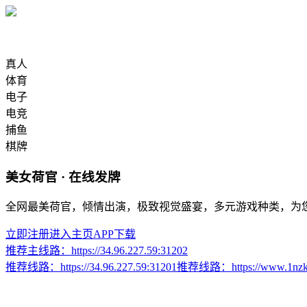
真人
体育
电子
电竞
捕鱼
棋牌
美女荷官 · 在线发牌
全网最美荷官，倾情出演，极致视觉盛宴，多元游戏种类，为
立即注册
进入主页
APP下载
推荐主线路：
https://34.96.227.59:31202
推荐线路：
https://34.96.227.59:31201
推荐线路：
https://www.1nz